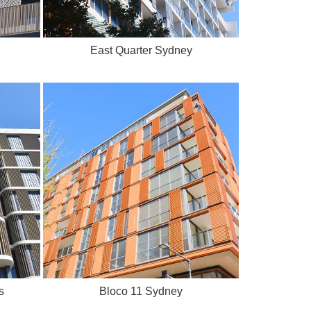
East Quarter Sydney
s
Bloco 11 Sydney