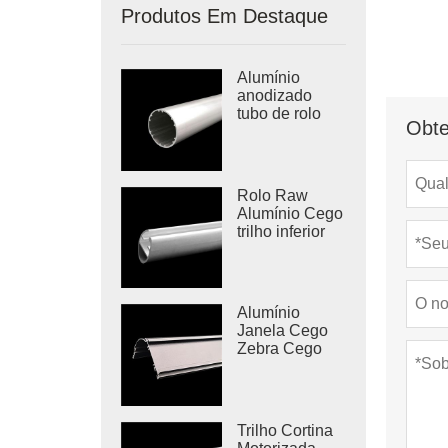
Produtos Em Destaque
Alumínio
anodizado
tubo de rolo
Obte
Rolo Raw
Alumínio Cego
trilho inferior
Alumínio
Janela Cego
Zebra Cego
Cassette
Trilho Cortina