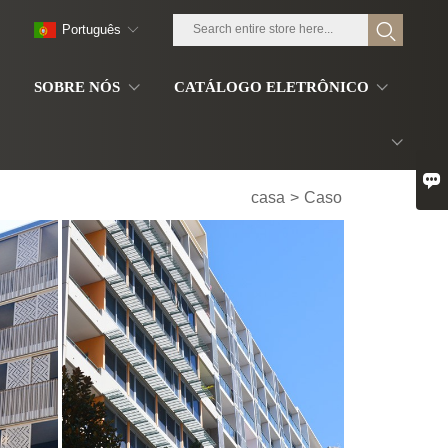
Português
S
SOBRE NÓS
CATÁLOGO ELETRÔNICO

casa
>
Caso