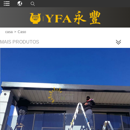
casa
>
Caso
MAIS PRODUTOS