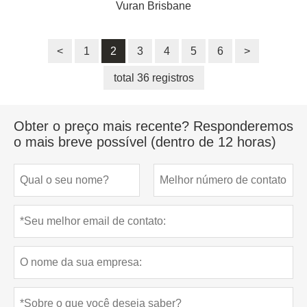
Vuran Brisbane
<
1
2
3
4
5
6
>
total 36 registros
Obter o preço mais recente? Responderemos
o mais breve possível (dentro de 12 horas)