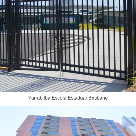
Yarrabilba Escola Estadual-Brisbane