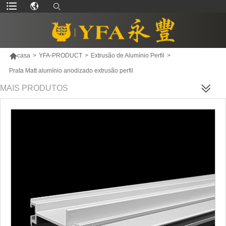

casa
>
YFA-PRODUCT
>
Extrusão de Alumínio Perfil
>
Prata Matt alumínio anodizado extrusão perfil
MAIS PRODUTOS