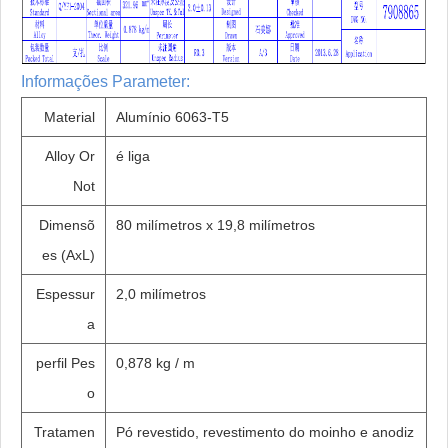
Informações Parameter:
Material
Alumínio 6063-T5
Alloy Or
é liga
Not
Dimensõ
80 milímetros x 19,8 milímetros
es (AxL)
Espessur
2,0 milímetros
a
perfil Pes
0,878 kg / m
o
Tratamen
Pó revestido, revestimento do moinho e anodiz