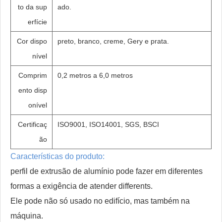
to da sup
ado.
erfície
Cor dispo
preto, branco, creme, Gery e prata.
nível
Comprim
0,2 metros a 6,0 metros
ento disp
onível
Certificaç
ISO9001, ISO14001, SGS, BSCI
ão
Características do produto:
perfil de extrusão de alumínio pode fazer em diferentes
formas a exigência de atender differents.
Ele pode não só usado no edifício, mas também na
máquina.