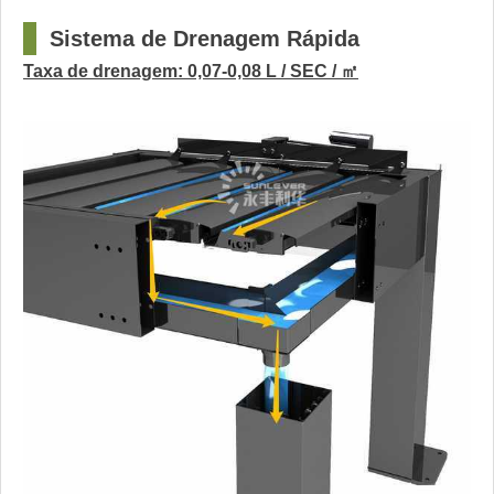
□
Sistema de Drenagem Rápida
Taxa de drenagem: 0,07-0,08 L / SEC / ㎡