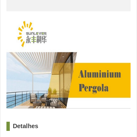
Detalhes
□