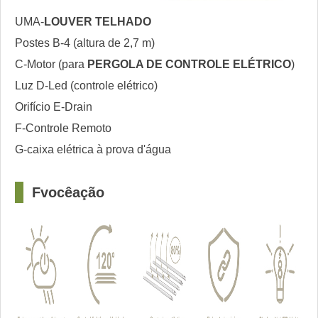
UMA-
LOUVER TELHADO
Postes B-4 (altura de 2,7 m)
C-Motor (para
PERGOLA DE CONTROLE ELÉTRICO
)
Luz D-Led (controle elétrico)
Orifício E-Drain
F-Controle Remoto
G-caixa elétrica à prova d'água
□
F
você
ação