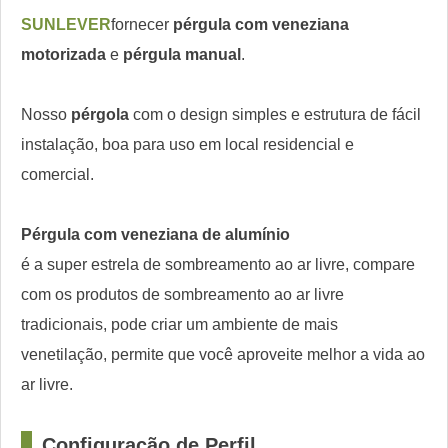
SUNLEVER
fornecer
pérgula com veneziana
motorizada
e
pérgula manual
.
Nosso
pérgola
com o design simples e estrutura de fácil
instalação, boa para uso em local residencial e
comercial.
Pérgula com veneziana de alumínio
é a super estrela de sombreamento ao ar livre, compare
com os produtos de sombreamento ao ar livre
tradicionais, pode criar um ambiente de mais
venetilação, permite que você aproveite melhor a vida ao
ar livre.
Configuração de Perfil
□