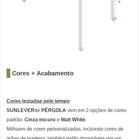
□
Cores + Acabamento
Cores testadas pelo tempo
SUNLEVER
de
PÉRGOLA
vem em 2 opções de cores
padrão:
Cinza escuro
e
Matt White
.
Milhares de cores personalizadas, incluindo cores de
grãos de madeira, também estão disponíveis por um