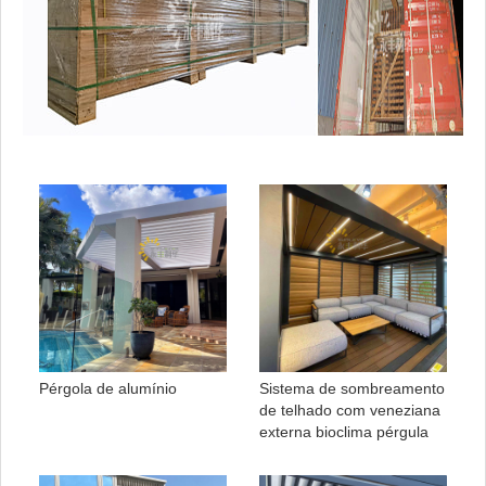
Pérgola de alumínio
Sistema de sombreamento
de telhado com veneziana
externa bioclima pérgula