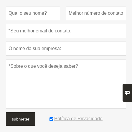

Política de Privacidade
submeter