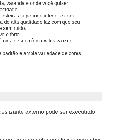
ela, varanda e onde você quiser
acidade.
 esteiras superior e inferior e com
ia de alta qualidade faz com que seu
ze sem ruído.
e e forte.
âmina de alumínio exclusiva e cor
s padrão e ampla variedade de cores
deslizante externo pode ser executado