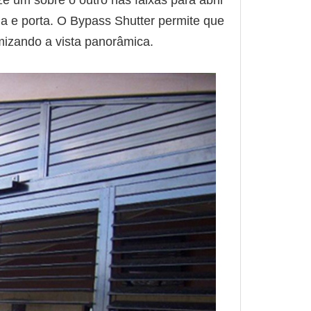
ze um sobre o outro nas faixas para abrir
ela e porta. O Bypass Shutter permite que
izando a vista panorâmica.