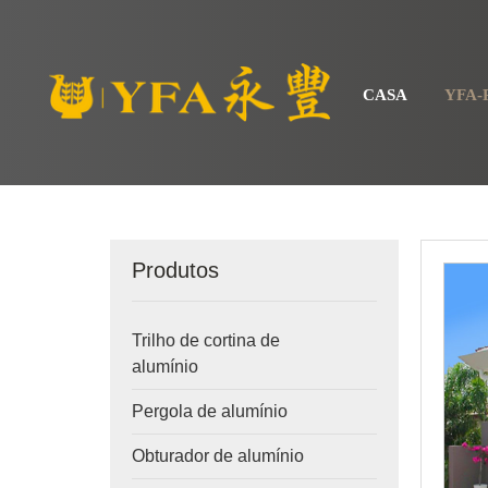
CASA
YFA
Produtos
Trilho de cortina de
alumínio
Pergola de alumínio
Obturador de alumínio