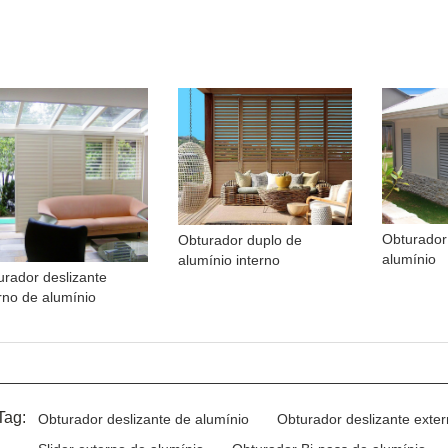
Obturador 
Obturador duplo de
alumínio
alumínio interno
urador deslizante
erno de alumínio
Tag:
Obturador deslizante de alumínio
Obturador deslizante exte