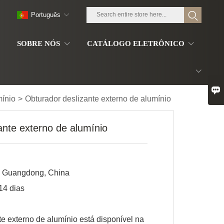
Português
S
SOBRE NÓS
CATÁLOGO ELETRÔNICO

mínio
>
Obturador deslizante externo de alumínio
ante externo de alumínio
Guangdong, China
14 dias
te externo de alumínio está disponível na