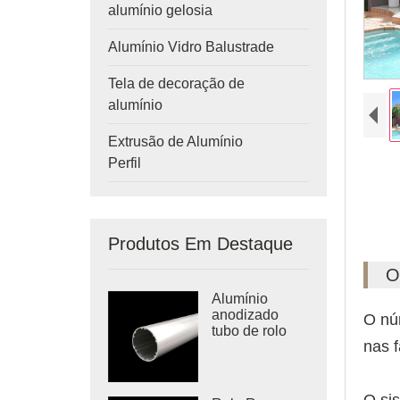
alumínio gelosia
Alumínio Vidro Balustrade
Tela de decoração de
alumínio
Extrusão de Alumínio
Perfil
Produtos Em Destaque
O
Alumínio
anodizado
O nú
tubo de rolo
nas 