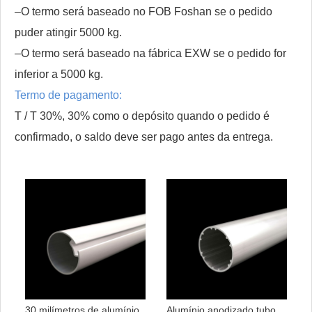
–O termo será baseado no FOB Foshan se o pedido
puder atingir 5000 kg.
–O termo será baseado na fábrica EXW se o pedido for
inferior a 5000 kg.
Termo de pagamento:
T / T 30%, 30% como o depósito quando o pedido é
confirmado, o saldo deve ser pago antes da entrega.
30 milímetros de alumínio
Alumínio anodizado tubo