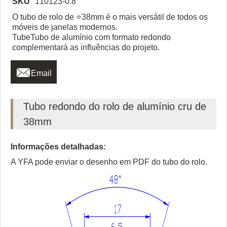
SKU
110123-0.8
O tubo de rolo de ⭐38mm é o mais versátil de todos os
móveis de janelas modernos.
TubeTubo de alumínio com formato redondo
complementará as influências do projeto.

Email
Tubo redondo do rolo de alumínio cru de
38mm
Informações detalhadas:
A YFA pode enviar o desenho em PDF do tubo do rolo.