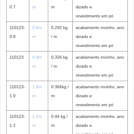
0.7
m
m
dizado e
revestimento em
pó
110123-
0.8m
0,292 kg
acabamento moinho, ano
0.8
m
/ m
dizado e
revestimento em
pó
110123
0.9m
0,326 kg
acabamento moinho, ano
m
/ m
dizado e
revestimento em
pó
110123-
1.0m
0.366kg /
acabamento moinho, ano
1.0
m
m
dizado e
revestimento em
pó
110123-
1.2m
0,44 kg /
acabamento moinho, ano
1.2
m
m
dizado e