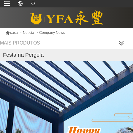

casa
>
Notícia
>
Company News
MAIS PRODUTOS
Festa na Pergola