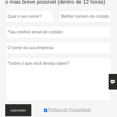
o mais breve possível (dentro de 12 horas)

Política de Privacidade
submeter